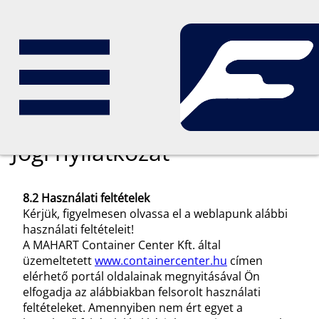
english
Jogi nyilatkozat
8.2 Használati feltételek
Kérjük, figyelmesen olvassa el a weblapunk alábbi
használati feltételeit!
A MAHART Container Center Kft. által
üzemeltetett
www.containercenter.hu
címen
elérhető portál oldalainak megnyitásával Ön
elfogadja az alábbiakban felsorolt használati
feltételeket. Amennyiben nem ért egyet a