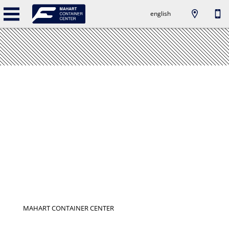
english
MAHART CONTAINER CENTER