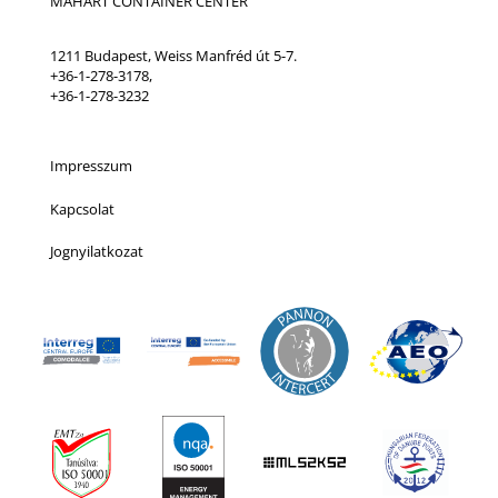
MAHART CONTAINER CENTER
1211 Budapest, Weiss Manfréd út 5-7.
+36-1-278-3178,
+36-1-278-3232
Impresszum
Kapcsolat
Jognyilatkozat