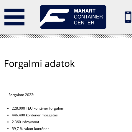
english
Forgalmi adatok
Forgalom 2022:
228.000 TEU konténer forgalom
446.400 konténer mozgatás
2.360 irányvonat
59,7 % rakott konténer